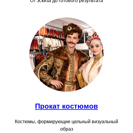
От эскиза до готового результата
Прокат костюмов
Костюмы, формирующие цельный визуальный
образ