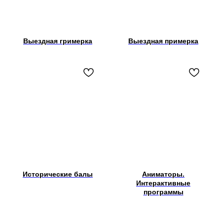
Выездная гримерка
Выездная примерка
Исторические балы
Аниматоры.
Интерактивные
программы