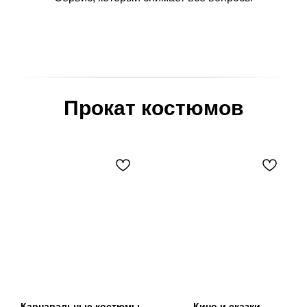
Прокат костюмов
Карнавальные костюмы
Кино и сказки