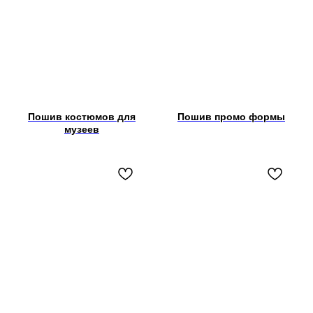
Пошив костюмов для
Пошив промо формы
музеев