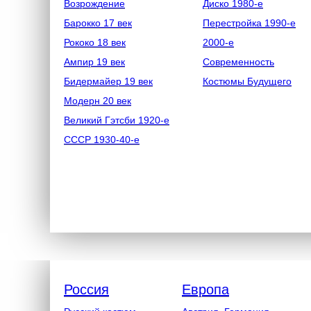
Возрождение
Диско 1980-е
Барокко 17 век
Перестройка 1990-е
Рококо 18 век
2000-е
Ампир 19 век
Современность
Бидермайер 19 век
Костюмы Будущего
Модерн 20 век
Великий Гэтсби 1920-е
СССР 1930-40-е
Россия
Европа