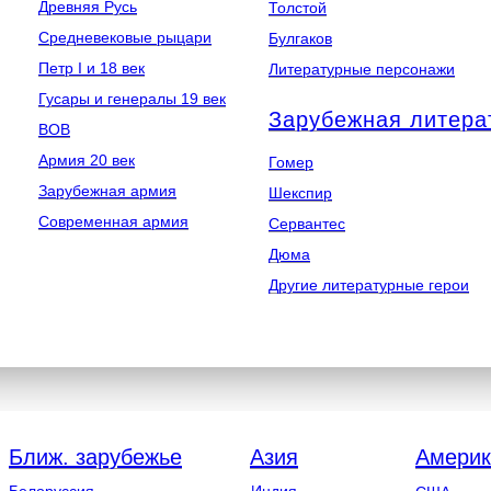
Древняя Русь
Толстой
Средневековые рыцари
Булгаков
Петр I и 18 век
Литературные персонажи
Гусары и генералы 19 век
Зарубежная литера
ВОВ
Армия 20 век
Гомер
Зарубежная армия
Шекспир
Современная армия
Сервантес
Дюма
Другие литературные герои
Ближ. зарубежье
Азия
Америк