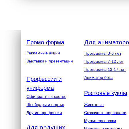
Промо-форма
Для аниматор
Рекламные акции
Программы 3-6 лет
Выставки и презентации
Программы 7-12 лет
Программы 13-17 лет
Аниматор бокс
Профессии и
униформа
Ростовые куклы
Официанты и хостес
Швейцары и портье
Животные
Другие профессии
Сказочные персонажи
Мультперсонажи
Для ведущих
Маскоты и символы