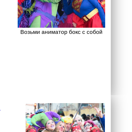
Возьми аниматор бокс с собой
а