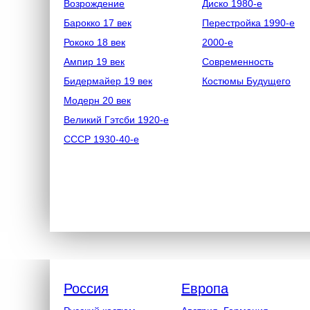
Возрождение
Диско 1980-е
Барокко 17 век
Перестройка 1990-е
Рококо 18 век
2000-е
Ампир 19 век
Современность
Бидермайер 19 век
Костюмы Будущего
Модерн 20 век
Великий Гэтсби 1920-е
СССР 1930-40-е
Россия
Европа