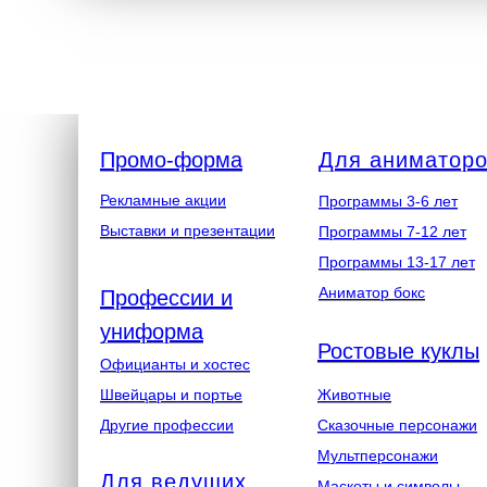
Промо-форма
Для аниматор
Рекламные акции
Программы 3-6 лет
Выставки и презентации
Программы 7-12 лет
Программы 13-17 лет
Аниматор бокс
Профессии и
униформа
Ростовые куклы
Официанты и хостес
Швейцары и портье
Животные
Другие профессии
Сказочные персонажи
Мультперсонажи
Для ведущих
Маскоты и символы