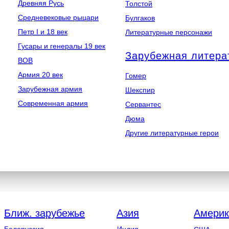
Древняя Русь
Толстой
Средневековые рыцари
Булгаков
Петр I и 18 век
Литературные персонажи
Гусары и генералы 19 век
Зарубежная литера
ВОВ
Армия 20 век
Гомер
Зарубежная армия
Шекспир
Современная армия
Сервантес
Дюма
Другие литературные герои
Ближ. зарубежье
Азия
Америк