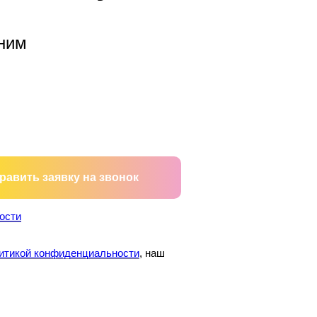
ним
равить заявку на звонок
ости
итикой конфиденциальности
, наш