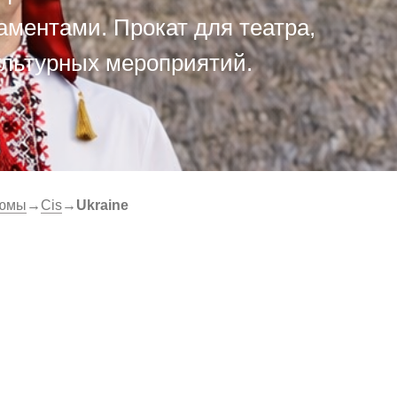
ментами. Прокат для театра,
ультурных мероприятий.
тюмы
→
Cis
→
Ukraine