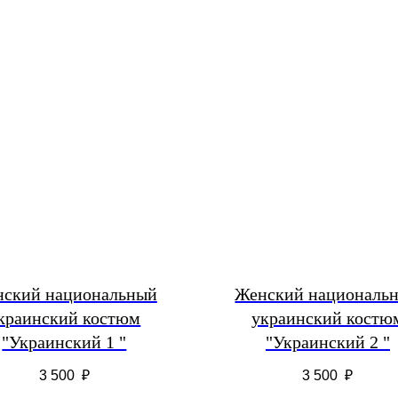
ский национальный
Женский националь
краинский костюм
украинский костю
"Украинский 1 "
"Украинский 2 "
3 500
₽
3 500
₽