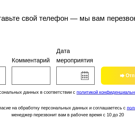
тавьте свой телефон — мы вам перезво
Дата
Комментарий
мероприятия
Отп
рсональных данных в соответствии с
политикой конфиденциальн
гласие на обработку персональных данных и соглашаетесь c
пол
менеджер перезвонит вам в рабочее время с 10 до 20