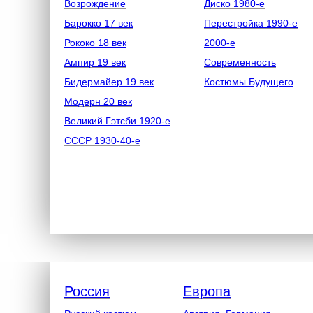
Возрождение
Диско 1980-е
Барокко 17 век
Перестройка 1990-е
Рококо 18 век
2000-е
Ампир 19 век
Современность
Бидермайер 19 век
Костюмы Будущего
Модерн 20 век
Великий Гэтсби 1920-е
СССР 1930-40-е
Россия
Европа