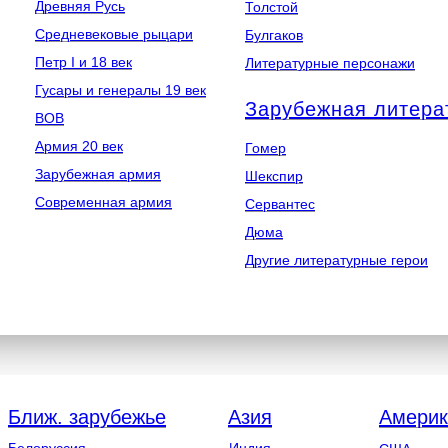
Древняя Русь
Толстой
Средневековые рыцари
Булгаков
Петр I и 18 век
Литературные персонажи
Гусары и генералы 19 век
Зарубежная литера
ВОВ
Армия 20 век
Гомер
Зарубежная армия
Шекспир
Современная армия
Сервантес
Дюма
Другие литературные герои
Ближ. зарубежье
Азия
Америк