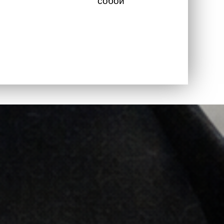
собой