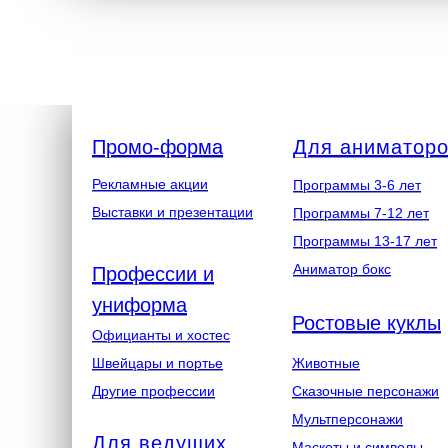
Промо-форма
Для аниматор
Рекламные акции
Программы 3-6 лет
Выставки и презентации
Программы 7-12 лет
Программы 13-17 лет
Аниматор бокс
Профессии и
униформа
Ростовые куклы
Официанты и хостес
Швейцары и портье
Животные
Другие профессии
Сказочные персонажи
Мультперсонажи
Для ведущих
Маскоты и символы