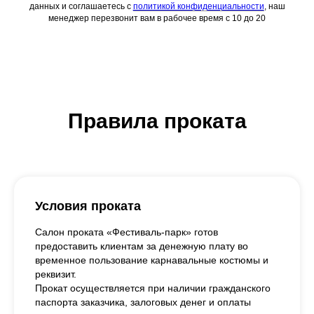
данных и соглашаетесь c
политикой конфиденциальности
, наш
менеджер перезвонит вам в рабочее время с 10 до 20
Правила проката
Условия проката
Салон проката «Фестиваль-парк» готов
предоставить клиентам за денежную плату во
временное пользование карнавальные костюмы и
реквизит.
Прокат осуществляется при наличии гражданского
паспорта заказчика, залоговых денег и оплаты