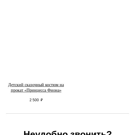
Детский сказочный костюм на
прокат «Принцесса Фиона»
2 500
₽
Неудобно звонить?