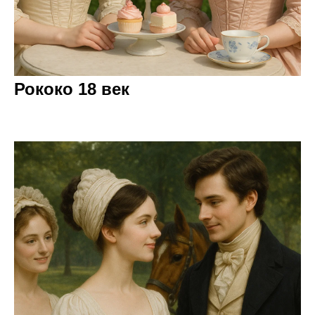
Рококо 18 век