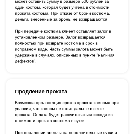
может оставить сумму в размере 500 рублей за
один костюм, которая будет учтена в стоимости
проката костюма. При отказе от брони костюма,
деньги, внесенные за бронь, не возвращаются.
При передаче костюма клиент оставляет залог в
установленном размере. Залог возвращается
полностью при возврате костюма в срок в
исправном виде. Часть суммы залога может быть
удержана в случаях, описанных в пункте “наличия
дефектов”.
Продление проката
Возможна пролонгация сроков проката костюма при
условии, что костюм не стоит дальше в сетке
проката. Оплата будет рассчитываться исходя из
стоимости проката костюма в сутки.
При продлении аренды на дополнительные сутки и