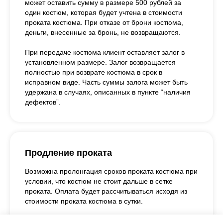
может оставить сумму в размере 500 рублей за
один костюм, которая будет учтена в стоимости
проката костюма. При отказе от брони костюма,
деньги, внесенные за бронь, не возвращаются.
При передаче костюма клиент оставляет залог в
установленном размере. Залог возвращается
полностью при возврате костюма в срок в
исправном виде. Часть суммы залога может быть
удержана в случаях, описанных в пункте “наличия
дефектов”.
Продление проката
Возможна пролонгация сроков проката костюма при
условии, что костюм не стоит дальше в сетке
проката. Оплата будет рассчитываться исходя из
стоимости проката костюма в сутки.
При продлении аренды на дополнительные сутки и