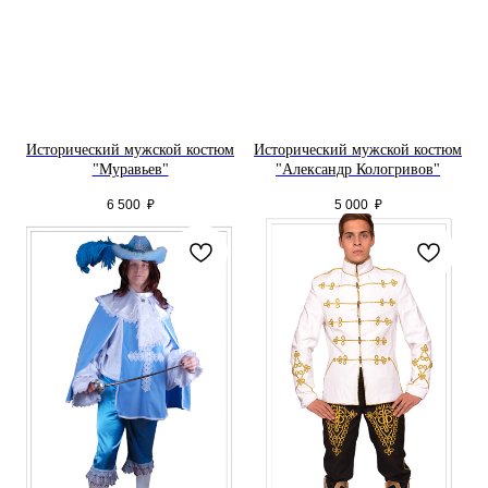
Исторический мужской костюм
Исторический мужской костюм
"Муравьев"
"Александр Кологривов"
6 500
₽
5 000
₽