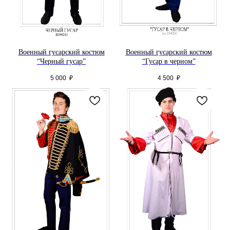
Военный гусарский костюм
Военный гусарский костюм
“Черный гусар”
“Гусар в черном”
5 000
₽
4 500
₽