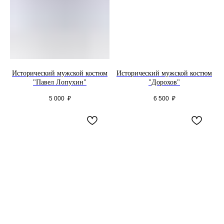
Исторический мужской костюм
Исторический мужской костюм
"Павел Лопухин"
"Дорохов"
5 000
₽
6 500
₽