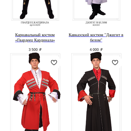
Карнавальный костюм
Кавказский костюм "Джигит в
«Гвардеец Кардинала»
белом"
3 500
₽
4 000
₽