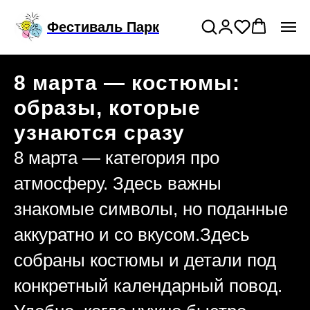
Подключи годовой тариф на прокат
>
Фестиваль Парк
костюмов
8 марта — костюмы:
образы, которые
узнаются сразу
8 марта — категория про
атмосферу. Здесь важны
знакомые символы, но поданные
аккуратно и со вкусом.Здесь
собраны костюмы и детали под
конкретный календарный повод.