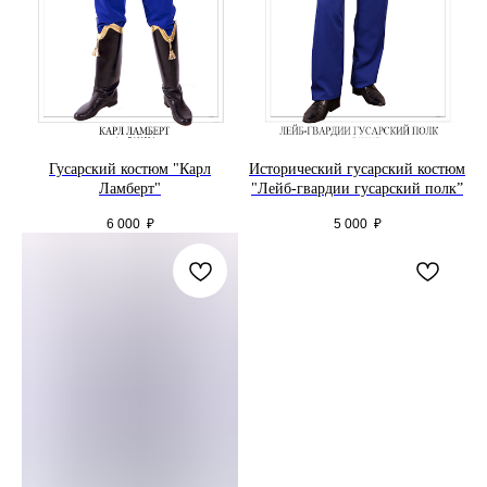
Гусарский костюм "Карл
Исторический гусарский костюм
Ламберт"
"Лейб-гвардии гусарский полк”
6 000
₽
5 000
₽