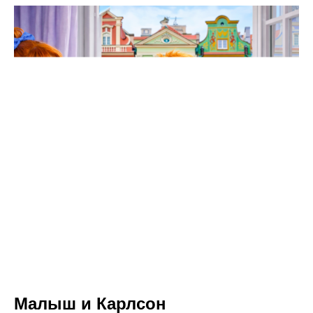
Малыш и Карлсон