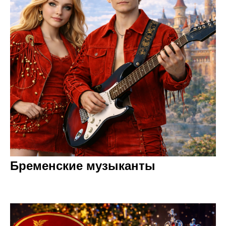
Бременские музыканты