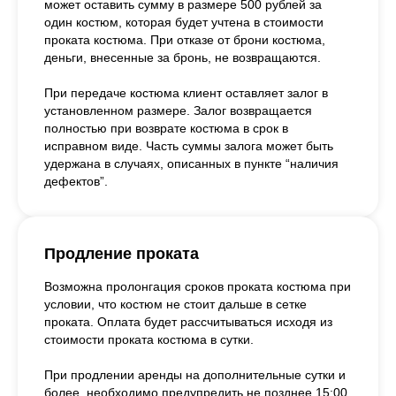
может оставить сумму в размере 500 рублей за
один костюм, которая будет учтена в стоимости
проката костюма. При отказе от брони костюма,
деньги, внесенные за бронь, не возвращаются.
При передаче костюма клиент оставляет залог в
установленном размере. Залог возвращается
полностью при возврате костюма в срок в
исправном виде. Часть суммы залога может быть
удержана в случаях, описанных в пункте “наличия
дефектов”.
Продление проката
Возможна пролонгация сроков проката костюма при
условии, что костюм не стоит дальше в сетке
проката. Оплата будет рассчитываться исходя из
стоимости проката костюма в сутки.
При продлении аренды на дополнительные сутки и
более, необходимо предупредить не позднее 15:00