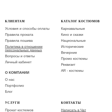
КЛИЕНТАМ
КАТАЛОГ КОСТЮМОВ
Условия и способы оплаты
Карнавальные
Правила проката
Кино и сказки
Правила пошива
Национальные
Политика в отношении
Исторические
персональных данных
Вечерние
Вопросы и ответы
Промо костюмы
Личный кабинет
Реквизит
AR - костюмы
О КОМПАНИИ
О нас
Портфолио
Блог
УСЛУГИ
КОНТАКТЫ
Прокат костюмов
Написать в Чат