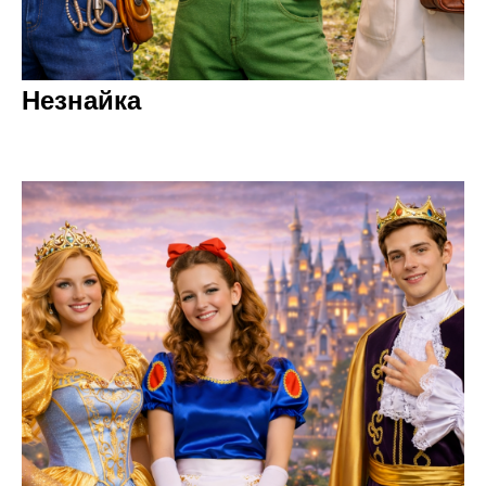
Незнайка