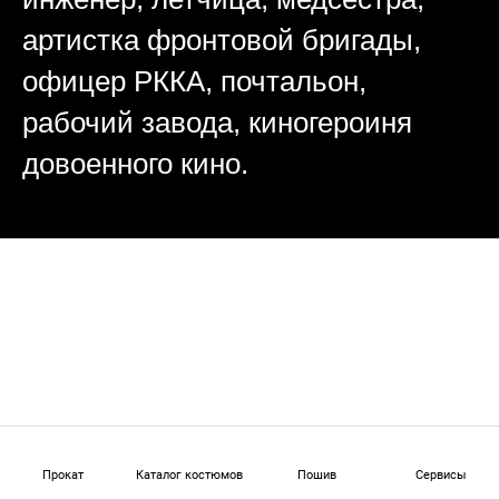
артистка фронтовой бригады,
офицер РККА, почтальон,
рабочий завода, киногероиня
довоенного кино.
Прокат
Каталог костюмов
Пошив
Сервисы