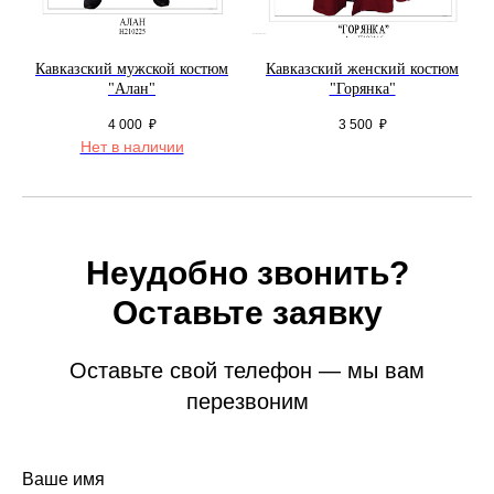
Кавказский мужской костюм
Кавказский женский костюм
"Алан"
"Горянка"
4 000
₽
3 500
₽
Нет в наличии
Неудобно звонить?
Оставьте заявку
Оставьте свой телефон — мы вам
перезвоним
Ваше имя