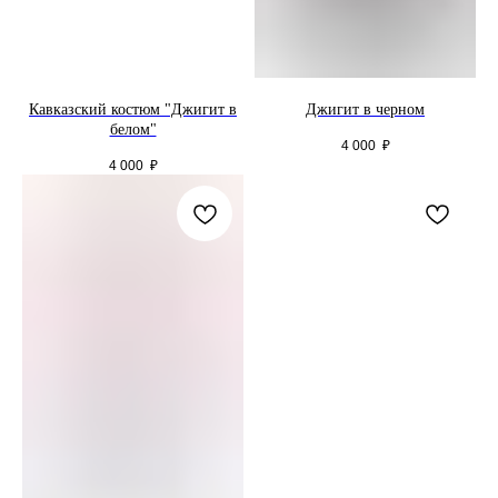
Кавказский костюм "Джигит в
Джигит в черном
белом"
4 000
₽
4 000
₽