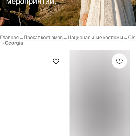
мероприятий.
Главная
→
Прокат костюмов
→
Национальные костюмы
→
Cis
→
Georgia