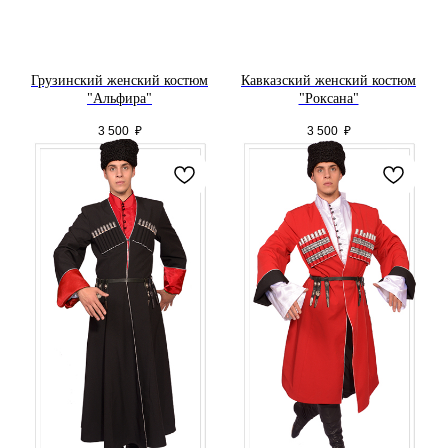
Грузинский женский костюм
Кавказский женский костюм
"Альфира"
"Роксана"
3 500
₽
3 500
₽