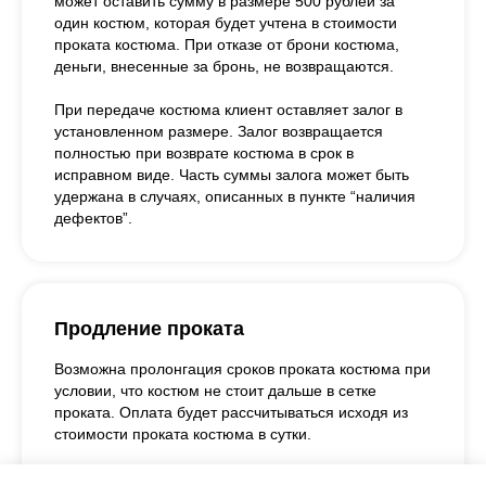
может оставить сумму в размере 500 рублей за
один костюм, которая будет учтена в стоимости
проката костюма. При отказе от брони костюма,
деньги, внесенные за бронь, не возвращаются.
При передаче костюма клиент оставляет залог в
установленном размере. Залог возвращается
полностью при возврате костюма в срок в
исправном виде. Часть суммы залога может быть
удержана в случаях, описанных в пункте “наличия
дефектов”.
Продление проката
Возможна пролонгация сроков проката костюма при
условии, что костюм не стоит дальше в сетке
проката. Оплата будет рассчитываться исходя из
стоимости проката костюма в сутки.
При продлении аренды на дополнительные сутки и