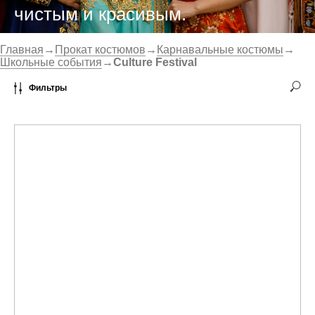
чистым и красивым.
Главная
→
Прокат костюмов
→
Карнавальные костюмы
→
Школьные события
→
Culture Festival
Фильтры