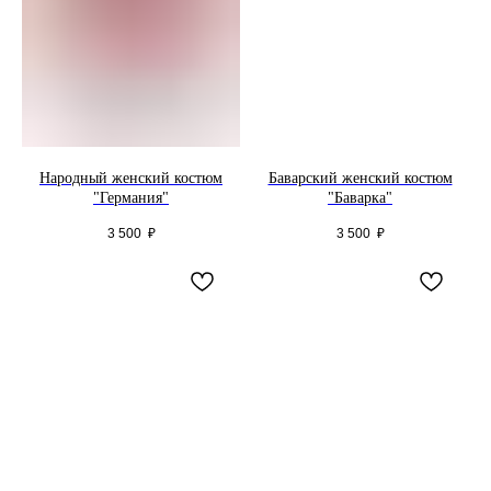
Народный женский костюм
Баварский женский костюм
"Германия"
"Баварка"
3 500
₽
3 500
₽