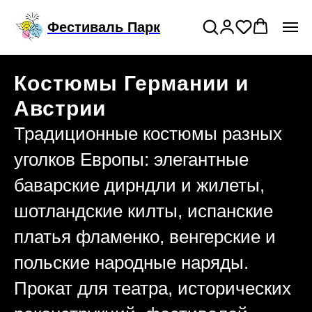
Подключи годовой тариф на прокат
>
Фестиваль Парк
костюмов
Костюмы Германии и
Австрии
Традиционные костюмы разных
уголков Европы: элегантные
баварские дирндли и жилеты,
шотландские килты, испанские
платья фламенко, венгерские и
польские народные наряды.
Прокат для театра, исторических