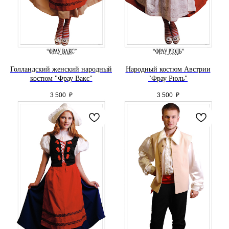
Голландский женский народный
Народный костюм Австрии
костюм "Фрау Вакс"
"Фрау Рюль"
3 500
₽
3 500
₽