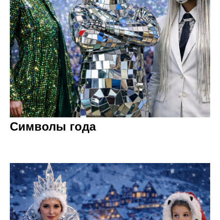
Символы года