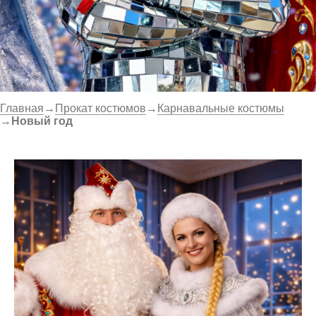
Главная
→
Прокат костюмов
→
Карнавальные костюмы
→
Новый год