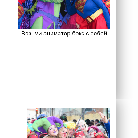
Возьми аниматор бокс с собой
а