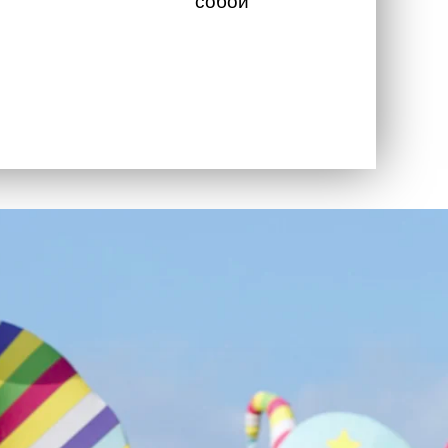
собой