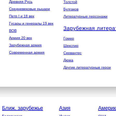
Древняя Русь
Толстой
Средневековые рыцари
Булгаков
Петр I и 18 век
Литературные персонажи
Гусары и генералы 19 век
Зарубежная литера
ВОВ
Армия 20 век
Гомер
Зарубежная армия
Шекспир
Современная армия
Сервантес
Дюма
Другие литературные герои
Ближ. зарубежье
Азия
Америк