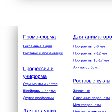
Промо-форма
Для аниматор
Рекламные акции
Программы 3-6 лет
Выставки и презентации
Программы 7-12 лет
Программы 13-17 лет
Аниматор бокс
Профессии и
униформа
Ростовые куклы
Официанты и хостес
Швейцары и портье
Животные
Другие профессии
Сказочные персонажи
Мультперсонажи
Для ведущих
Маскоты и символы