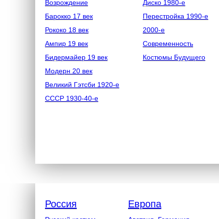
Возрождение
Диско 1980-е
Барокко 17 век
Перестройка 1990-е
Рококо 18 век
2000-е
Ампир 19 век
Современность
Бидермайер 19 век
Костюмы Будущего
Модерн 20 век
Великий Гэтсби 1920-е
СССР 1930-40-е
Россия
Европа