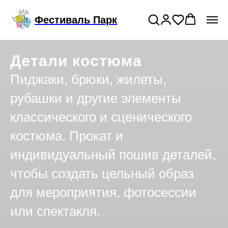
Подключи годовой тариф на прокат
>
Фестиваль Парк
костюмов
Детали костюма
Пиджаки, брюки, жилеты,
рубашки и другие элементы
классического и сценического
костюма. Прокат и
индивидуальный пошив деталей,
чтобы создать цельный образ
для мероприятия, фотосессии
или спектакля.