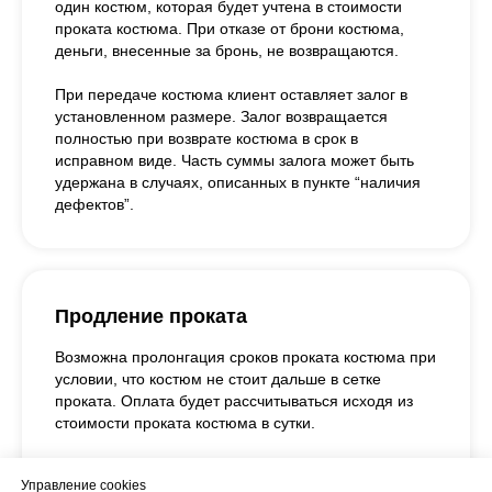
один костюм, которая будет учтена в стоимости
проката костюма. При отказе от брони костюма,
деньги, внесенные за бронь, не возвращаются.
При передаче костюма клиент оставляет залог в
установленном размере. Залог возвращается
полностью при возврате костюма в срок в
исправном виде. Часть суммы залога может быть
удержана в случаях, описанных в пункте “наличия
дефектов”.
Продление проката
Возможна пролонгация сроков проката костюма при
условии, что костюм не стоит дальше в сетке
проката. Оплата будет рассчитываться исходя из
стоимости проката костюма в сутки.
При продлении аренды на дополнительные сутки и
Управление cookies
более, необходимо предупредить не позднее 15:00