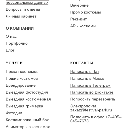
персональных данных
Вечерние
Вопросы и ответы
Промо костюмы
Личный кабинет
Реквизит
AR - костюмы
О КОМПАНИИ
О нас
Портфолио
Блог
УСЛУГИ
КОНТАКТЫ
Прокат костюмов
Написать в Чат
Пошив костюмов
Написать в Максе
Брендирование
Написать в Телеграм
Выездная фотостудия
Написать во Вконтакте
Выездная костюмерная
Попросить перезвонить
Выездная гримерка
Электропочта:
zakaz@festival-park.ru
Фотодни
Позвонить в офис +7–495–
Костюмированный бал
645–7673
Аниматоры в костюмах