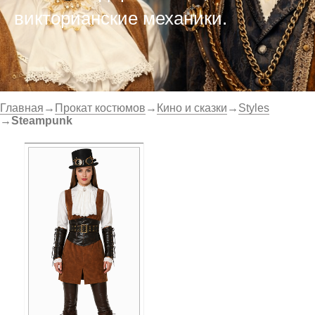
викторианские механики.
Главная
→
Прокат костюмов
→
Кино и сказки
→
Styles
→
Steampunk