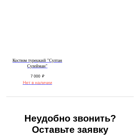
Костюм турецкий "Султан
Сулейман"
7 000
₽
Нет в наличии
Неудобно звонить?
Оставьте заявку