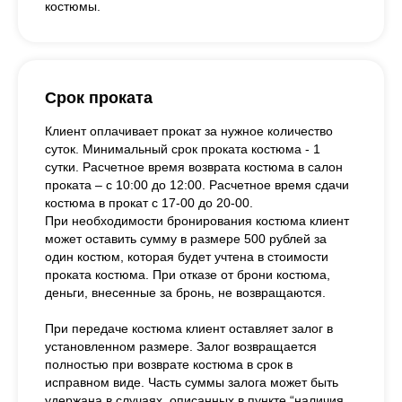
костюмы.
Срок проката
Клиент оплачивает прокат за нужное количество
суток. Минимальный срок проката костюма - 1
сутки. Расчетное время возврата костюма в салон
проката – с 10:00 до 12:00. Расчетное время сдачи
костюма в прокат с 17-00 до 20-00.
При необходимости бронирования костюма клиент
может оставить сумму в размере 500 рублей за
один костюм, которая будет учтена в стоимости
проката костюма. При отказе от брони костюма,
деньги, внесенные за бронь, не возвращаются.
При передаче костюма клиент оставляет залог в
установленном размере. Залог возвращается
полностью при возврате костюма в срок в
исправном виде. Часть суммы залога может быть
удержана в случаях, описанных в пункте “наличия