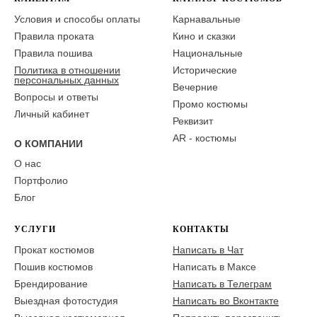
Условия и способы оплаты
Карнавальные
Правила проката
Кино и сказки
Правила пошива
Национальные
Политика в отношении
Исторические
персональных данных
Вечерние
Вопросы и ответы
Промо костюмы
Личный кабинет
Реквизит
AR - костюмы
О КОМПАНИИ
О нас
Портфолио
Блог
УСЛУГИ
КОНТАКТЫ
Прокат костюмов
Написать в Чат
Пошив костюмов
Написать в Максе
Брендирование
Написать в Телеграм
Выездная фотостудия
Написать во Вконтакте