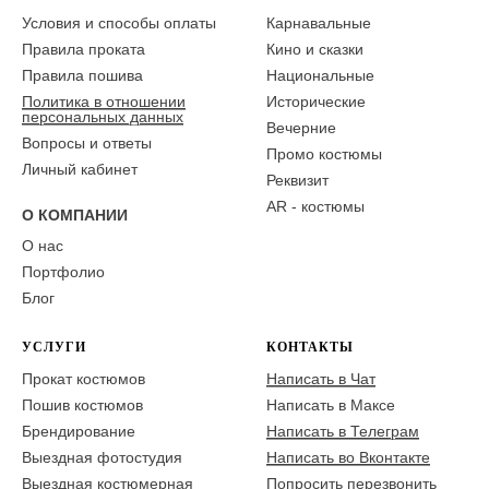
Условия и способы оплаты
Карнавальные
Правила проката
Кино и сказки
Правила пошива
Национальные
Политика в отношении
Исторические
персональных данных
Вечерние
Вопросы и ответы
Промо костюмы
Личный кабинет
Реквизит
AR - костюмы
О КОМПАНИИ
О нас
Портфолио
Блог
УСЛУГИ
КОНТАКТЫ
Прокат костюмов
Написать в Чат
Пошив костюмов
Написать в Максе
Брендирование
Написать в Телеграм
Выездная фотостудия
Написать во Вконтакте
Выездная костюмерная
Попросить перезвонить