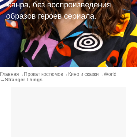
жанра, без воспроизведения
образов героев сериала.
Главная
→
Прокат костюмов
→
Кино и сказки
→
World
→
Stranger Things