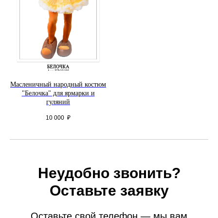
Масленичный народный костюм
"Белочка" для ярмарки и
гуляний
10 000
₽
Неудобно звонить?
Оставьте заявку
Оставьте свой телефон — мы вам