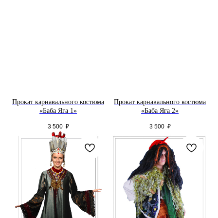
Прокат карнавального костюма
Прокат карнавального костюма
«Баба Яга 1»
«Баба Яга 2»
3 500
₽
3 500
₽