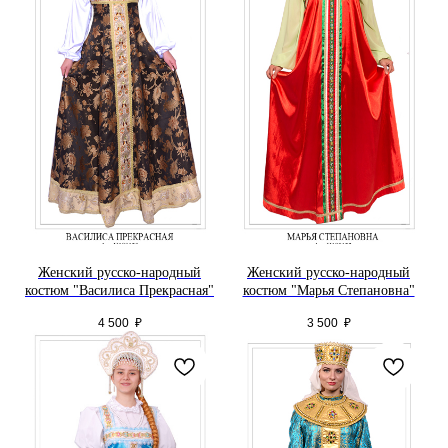
Женский русско-народный
Женский русско-народный
костюм "Василиса Прекрасная"
костюм "Марья Степановна"
4 500
₽
3 500
₽