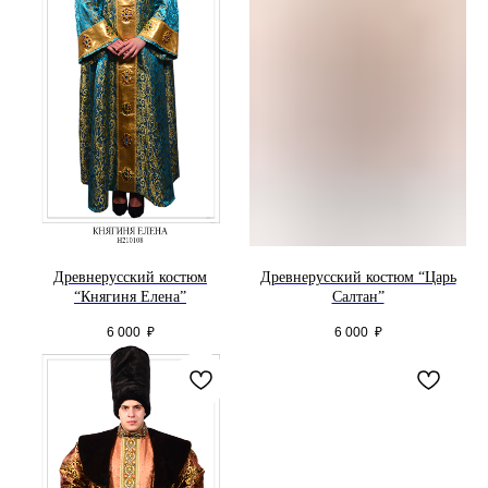
Древнерусский костюм
Древнерусский костюм “Царь
“Княгиня Елена”
Салтан”
6 000
₽
6 000
₽