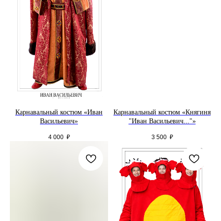
Карнавальный костюм «Иван
Карнавальный костюм «Княгиня
Васильевич»
"Иван Васильевич..."»
4 000
₽
3 500
₽