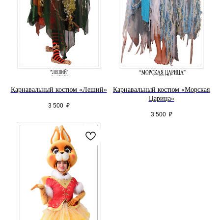
Карнавальный костюм «Леший»
Карнавальный костюм «Морская
Царица»
3 500
₽
3 500
₽