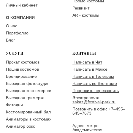
Промо костюмы
Личный кабинет
Реквизит
AR - костюмы
О КОМПАНИИ
О нас
Портфолио
Блог
УСЛУГИ
КОНТАКТЫ
Прокат костюмов
Написать в Чат
Пошив костюмов
Написать в Максе
Брендирование
Написать в Телеграм
Выездная фотостудия
Написать во Вконтакте
Выездная костюмерная
Попросить перезвонить
Выездная гримерка
Электропочта:
zakaz@festival-park.ru
Фотодни
Позвонить в офис +7–495–
Костюмированный бал
645–7673
Аниматоры в костюмах
Адрес: метро
Аниматор бокс
Академическая,