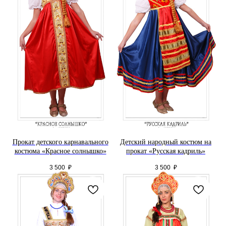
Прокат детского карнавального
Детский народный костюм на
костюма «Красное солнышко»
прокат «Русская кадриль»
3 500
₽
3 500
₽