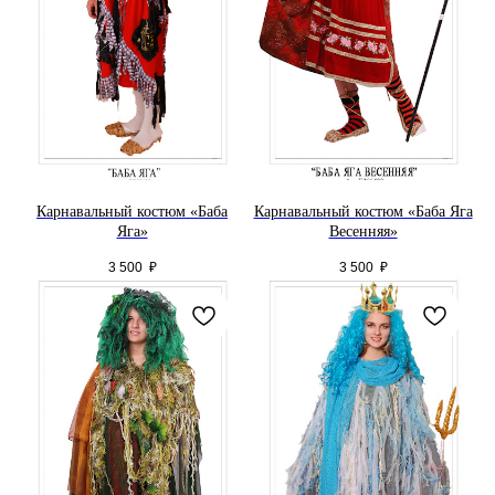
Карнавальный костюм «Баба
Карнавальный костюм «Баба Яга
Яга»
Весенняя»
3 500
₽
3 500
₽