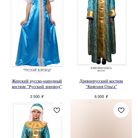
Женский русско-народный
Древнерусский костюм
костюм "Русский хоровод"
“Княгиня Ольга”
3 500
₽
6 000
₽