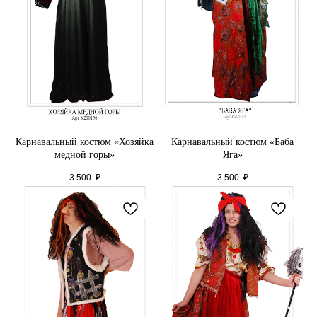
Карнавальный костюм «Хозяйка
Карнавальный костюм «Баба
медной горы»
Яга»
3 500
₽
3 500
₽