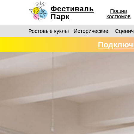
Фестиваль
Пошив
Парк
костюмов
Ростовые куклы
Исторические
Сценич
Подключи
костюмо