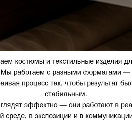
аем костюмы и текстильные изделия для
. Мы работаем с разными форматами — 
ивая процесс так, чтобы результат бы
стабильным.
глядят эффектно — они работают в реал
й среде, в экспозиции и в коммуникаци