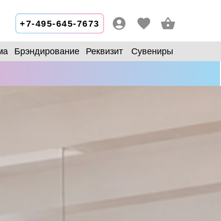
+7-495-645-7673
ма
Брэндирование
Реквизит
Сувениры