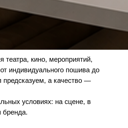
 театра, кино, мероприятий,
от индивидуального пошива до
л предсказуем, а качество —
ьных условиях: на сцене, в
и бренда.