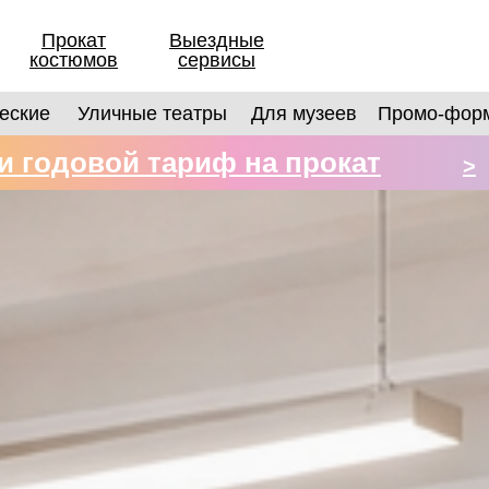
Прокат
Выездные
костюмов
сервисы
еские
Уличные театры
Для музеев
Промо-фор
 годовой тариф на прокат
>
в