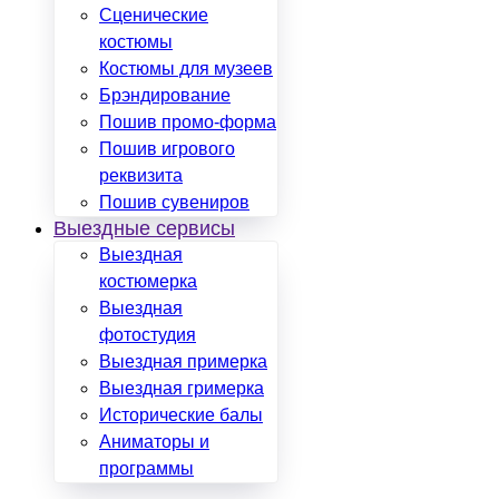
Сценические
костюмы
Костюмы для музеев
Брэндирование
Пошив промо-форма
Пошив игрового
реквизита
Пошив сувениров
Выездные сервисы
Выездная
костюмерка
Выездная
фотостудия
Выездная примерка
Выездная гримерка
Исторические балы
Аниматоры и
программы