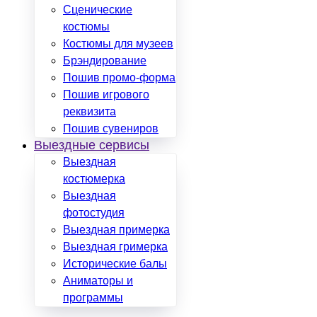
Сценические
костюмы
Костюмы для музеев
Брэндирование
Пошив промо-форма
Пошив игрового
реквизита
Пошив сувениров
Выездные сервисы
Выездная
костюмерка
Выездная
фотостудия
Выездная примерка
Выездная гримерка
Исторические балы
Аниматоры и
программы