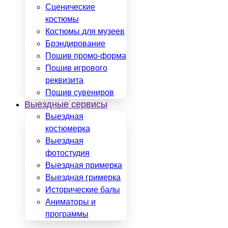
Сценические
костюмы
Костюмы для музеев
Брэндирование
Пошив промо-форма
Пошив игрового
реквизита
Пошив сувениров
Выездные сервисы
Выездная
костюмерка
Выездная
фотостудия
Выездная примерка
Выездная гримерка
Исторические балы
Аниматоры и
программы