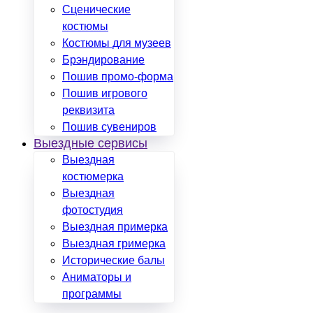
Сценические
костюмы
Костюмы для музеев
Брэндирование
Пошив промо-форма
Пошив игрового
реквизита
Пошив сувениров
Выездные сервисы
Выездная
костюмерка
Выездная
фотостудия
Выездная примерка
Выездная гримерка
Исторические балы
Аниматоры и
программы