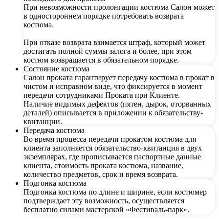
При невозможности пролонгации костюма Салон может
в одностороннем порядке потребовать возврата
костюма.
При отказе возврата взимается штраф, который может
достигать полной суммы залога и более, при этом
костюм возвращается в обязательном порядке.
Состояние костюма
Салон проката гарантирует передачу костюма в прокат в
чистом и исправном виде, что фиксируется в момент
передачи сотрудниками Проката при Клиенте.
Наличие видимых дефектов (пятен, дырок, оторванных
деталей) описывается в приложении к обязательству-
квитанции.
Передача костюма
Во время процесса передачи прокатом костюма для
клиента заполняется обязательство-квитанция в двух
экземплярах, где прописывается паспортные данные
клиента, стоимость проката костюма, название,
количество предметов, срок и время возврата.
Подгонка костюма
Подгонка костюма по длине и ширине, если костюмер
подтверждает эту возможность, осуществляется
бесплатно силами мастерской «Фестиваль-парк».