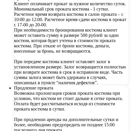
Клиент оплачивает прокат за нужное количество суток.
Минимальный срок проката костюма - 1 сутки.
Расчетное время возврата костюма в салон проката – с
10:00 до 12:00. Расчетное время сдачи костюма в прокат
с 17-00 до 20-00.
При необходимости бронирования костюма клиент
может оставить сумму в размере 500 рублей за один
костюм, которая будет учтена в стоимости проката
костюма. При отказе от брони костюма, деньги,
внесенные за бронь, не возвращаются.
При передаче костюма клиент оставляет залог в
установленном размере. Залог возвращается полностью
при возврате костюма в срок в исправном виде. Часть
суммы залога может быть удержана в случаях,
описанных в пункте “наличия дефектов”.
Продление проката
Возможна пролонгация сроков проката костюма при
условии, что костюм не стоит дальше в сетке проката.
Оплата будет рассчитываться исходя из стоимости
проката костюма в сутки.
При продлении аренды на дополнительные сутки и
более, необходимо предупредить не позднее 15:00
последнего дня проката.