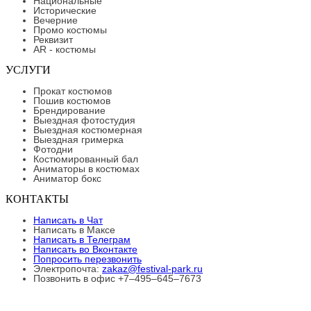
Национальные
Исторические
Вечерние
Промо костюмы
Реквизит
AR - костюмы
УСЛУГИ
Прокат костюмов
Пошив костюмов
Брендирование
Выездная фотостудия
Выездная костюмерная
Выездная гримерка
Фотодни
Костюмированный бал
Аниматоры в костюмах
Аниматор бокс
КОНТАКТЫ
Написать в Чат
Написать в Максе
Написать в Телеграм
Написать во Вконтакте
Попросить перезвонить
Электропочта:
zakaz@festival-park.ru
Позвонить в офис +7–495–645–7673