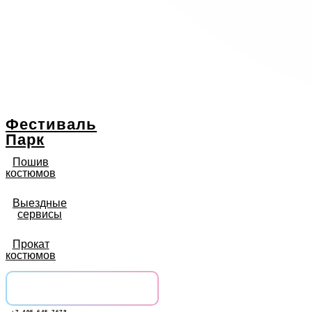
Фестиваль
Парк
Пошив
костюмов
Выездные
сервисы
Прокат
костюмов