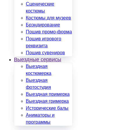
Сценические
костюмы
Костюмы для музеев
Брэндирование
Пошив промо-форма
Пошив игрового
реквизита
Пошив сувениров
Выездные сервисы
Выездная
костюмерка
Выездная
фотостудия
Выездная примерка
Выездная гримерка
Исторические балы
Аниматоры и
программы