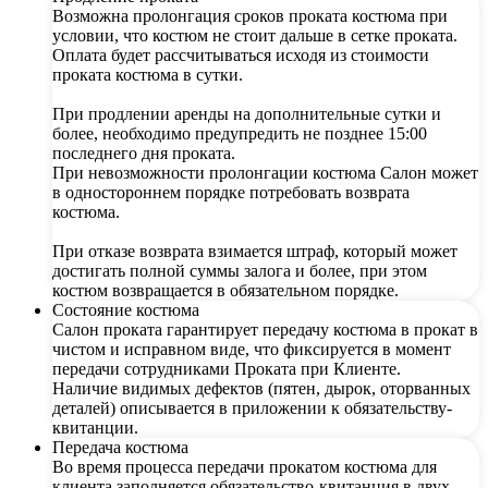
Возможна пролонгация сроков проката костюма при
условии, что костюм не стоит дальше в сетке проката.
Оплата будет рассчитываться исходя из стоимости
проката костюма в сутки.
При продлении аренды на дополнительные сутки и
более, необходимо предупредить не позднее 15:00
последнего дня проката.
При невозможности пролонгации костюма Салон может
в одностороннем порядке потребовать возврата
костюма.
При отказе возврата взимается штраф, который может
достигать полной суммы залога и более, при этом
костюм возвращается в обязательном порядке.
Состояние костюма
Салон проката гарантирует передачу костюма в прокат в
чистом и исправном виде, что фиксируется в момент
передачи сотрудниками Проката при Клиенте.
Наличие видимых дефектов (пятен, дырок, оторванных
деталей) описывается в приложении к обязательству-
квитанции.
Передача костюма
Во время процесса передачи прокатом костюма для
клиента заполняется обязательство-квитанция в двух