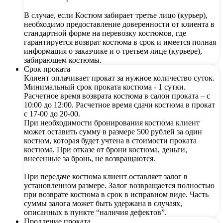
В случае, если Костюм забирает третье лицо (курьер),
необходимо предоставление доверенности от клиента в
стандартной форме на перевозку костюмов, где
гарантируется возврат костюма в срок и имеется полная
информация о заказчике и о третьем лице (курьере),
забирающем костюмы.
Срок проката
Клиент оплачивает прокат за нужное количество суток.
Минимальный срок проката костюма - 1 сутки.
Расчетное время возврата костюма в салон проката – с
10:00 до 12:00. Расчетное время сдачи костюма в прокат
с 17-00 до 20-00.
При необходимости бронирования костюма клиент
может оставить сумму в размере 500 рублей за один
костюм, которая будет учтена в стоимости проката
костюма. При отказе от брони костюма, деньги,
внесенные за бронь, не возвращаются.
При передаче костюма клиент оставляет залог в
установленном размере. Залог возвращается полностью
при возврате костюма в срок в исправном виде. Часть
суммы залога может быть удержана в случаях,
описанных в пункте “наличия дефектов”.
Продление проката