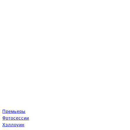
Премьеры
Ф
отосеcсии
Хэллоуин