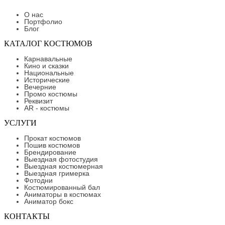
О нас
Портфолио
Блог
КАТАЛОГ КОСТЮМОВ
Карнавальные
Кино и сказки
Национальные
Исторические
Вечерние
Промо костюмы
Реквизит
AR - костюмы
УСЛУГИ
Прокат костюмов
Пошив костюмов
Брендирование
Выездная фотостудия
Выездная костюмерная
Выездная гримерка
Фотодни
Костюмированный бал
Аниматоры в костюмах
Аниматор бокс
КОНТАКТЫ