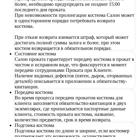
более, необходимо предупредить не позднее 15:00
последнего дня проката.
При невозможности пролонгации костюма Салон может
в одностороннем порядке потребовать возврата
костюма.
При отказе возврата взимается штраф, который может
достигать полной суммы залога и более, при этом
костюм возвращается в обязательном порядке.
Состояние костюма
Салон проката гарантирует передачу костюма в прокат в
чистом и исправном виде, что фиксируется в момент
передачи сотрудниками Проката при Клиенте.
Наличие видимых дефектов (пятен, дырок, оторванных
деталей) описывается в приложении к обязательству-
квитанции.
Передача костюма
Во время процесса передачи прокатом костюма для
клиента заполняется обязательство-квитанция в двух
экземплярах, где прописывается паспортные данные
клиента, стоимость проката костюма, название,
количество предметов, срок и время возврата.
Подгонка костюма
Подгонка костюма по длине и ширине, если костюмер
подтверждает эту возможность, осуществляется