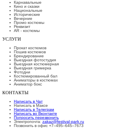
Карнавальные
Кино и сказки
Национальные
Исторические
Вечерние
Промо костюмы
Реквизит
AR - костюмы
УСЛУГИ
Прокат костюмов
Пошив костюмов
Брендирование
Выездная фотостудия
Выездная костюмерная
Выездная гримерка
Фотодни
Костюмированный бал
Аниматоры в костюмах
Аниматор бокс
КОНТАКТЫ
Написать в Чат
Написать в Максе
Написать в Телеграм
Написать во Вконтакте
Попросить перезвонить
Электропочта:
zakaz@festival-park.ru
Позвонить в офис +7–495–645–7673