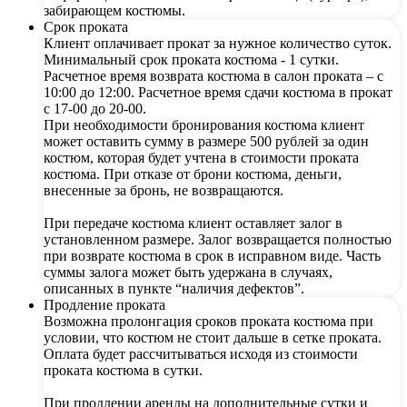
забирающем костюмы.
Срок проката
Клиент оплачивает прокат за нужное количество суток.
Минимальный срок проката костюма - 1 сутки.
Расчетное время возврата костюма в салон проката – с
10:00 до 12:00. Расчетное время сдачи костюма в прокат
с 17-00 до 20-00.
При необходимости бронирования костюма клиент
может оставить сумму в размере 500 рублей за один
костюм, которая будет учтена в стоимости проката
костюма. При отказе от брони костюма, деньги,
внесенные за бронь, не возвращаются.
При передаче костюма клиент оставляет залог в
установленном размере. Залог возвращается полностью
при возврате костюма в срок в исправном виде. Часть
суммы залога может быть удержана в случаях,
описанных в пункте “наличия дефектов”.
Продление проката
Возможна пролонгация сроков проката костюма при
условии, что костюм не стоит дальше в сетке проката.
Оплата будет рассчитываться исходя из стоимости
проката костюма в сутки.
При продлении аренды на дополнительные сутки и