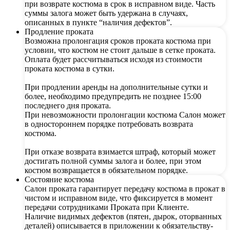
при возврате костюма в срок в исправном виде. Часть
суммы залога может быть удержана в случаях,
описанных в пункте “наличия дефектов”.
Продление проката
Возможна пролонгация сроков проката костюма при
условии, что костюм не стоит дальше в сетке проката.
Оплата будет рассчитываться исходя из стоимости
проката костюма в сутки.
При продлении аренды на дополнительные сутки и
более, необходимо предупредить не позднее 15:00
последнего дня проката.
При невозможности пролонгации костюма Салон может
в одностороннем порядке потребовать возврата
костюма.
При отказе возврата взимается штраф, который может
достигать полной суммы залога и более, при этом
костюм возвращается в обязательном порядке.
Состояние костюма
Салон проката гарантирует передачу костюма в прокат в
чистом и исправном виде, что фиксируется в момент
передачи сотрудниками Проката при Клиенте.
Наличие видимых дефектов (пятен, дырок, оторванных
деталей) описывается в приложении к обязательству-