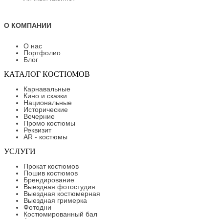
О КОМПАНИИ
О нас
Портфолио
Блог
КАТАЛОГ КОСТЮМОВ
Карнавальные
Кино и сказки
Национальные
Исторические
Вечерние
Промо костюмы
Реквизит
AR - костюмы
УСЛУГИ
Прокат костюмов
Пошив костюмов
Брендирование
Выездная фотостудия
Выездная костюмерная
Выездная гримерка
Фотодни
Костюмированный бал