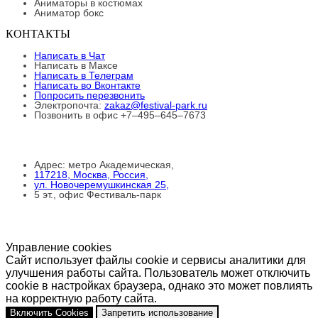
Аниматоры в костюмах
Аниматор бокс
КОНТАКТЫ
Написать в Чат
Написать в Максе
Написать в Телеграм
Написать во Вконтакте
Попросить перезвонить
Электропочта:
zakaz@festival-park.ru
Позвонить в офис +7–495–645–7673
Адрес: метро Академическая,
117218, Москва, Россия,
ул. Новочеремушкинская 25,
5 эт., офис Фестиваль-парк
Управление cookies
Сайт использует файлы cookie и сервисы аналитики для
улучшения работы сайта. Пользователь может отключить
cookie в настройках браузера, однако это может повлиять
на корректную работу сайта.
Включить Cookies
Запретить использование