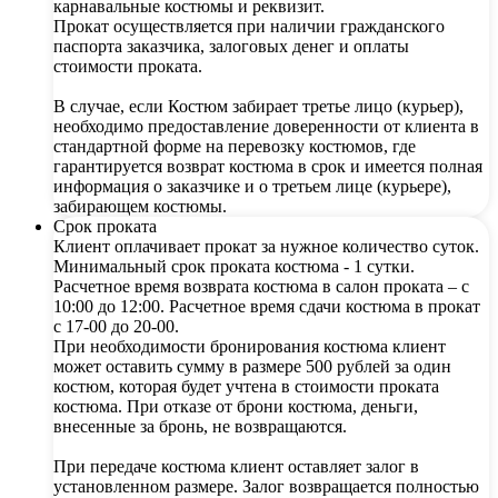
карнавальные костюмы и реквизит.
Прокат осуществляется при наличии гражданского
паспорта заказчика, залоговых денег и оплаты
стоимости проката.
В случае, если Костюм забирает третье лицо (курьер),
необходимо предоставление доверенности от клиента в
стандартной форме на перевозку костюмов, где
гарантируется возврат костюма в срок и имеется полная
информация о заказчике и о третьем лице (курьере),
забирающем костюмы.
Срок проката
Клиент оплачивает прокат за нужное количество суток.
Минимальный срок проката костюма - 1 сутки.
Расчетное время возврата костюма в салон проката – с
10:00 до 12:00. Расчетное время сдачи костюма в прокат
с 17-00 до 20-00.
При необходимости бронирования костюма клиент
может оставить сумму в размере 500 рублей за один
костюм, которая будет учтена в стоимости проката
костюма. При отказе от брони костюма, деньги,
внесенные за бронь, не возвращаются.
При передаче костюма клиент оставляет залог в
установленном размере. Залог возвращается полностью