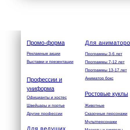
Промо-форма
Для аниматор
Рекламные акции
Программы 3-6 лет
Выставки и презентации
Программы 7-12 лет
Программы 13-17 лет
Аниматор бокс
Профессии и
униформа
Ростовые куклы
Официанты и хостес
Швейцары и портье
Животные
Другие профессии
Сказочные персонажи
Мультперсонажи
Для ведущих
Маскоты и символы