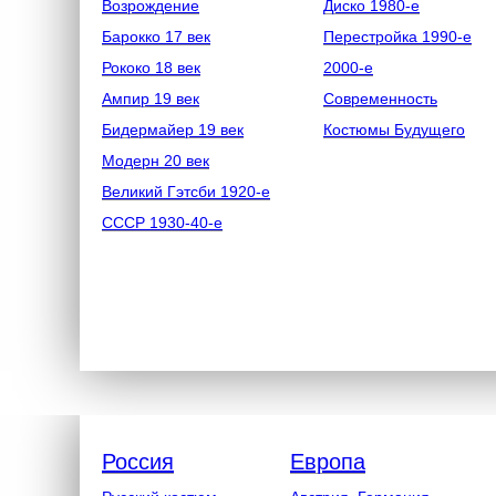
Возрождение
Диско 1980-е
Барокко 17 век
Перестройка 1990-е
Рококо 18 век
2000-е
Ампир 19 век
Современность
Бидермайер 19 век
Костюмы Будущего
Модерн 20 век
Великий Гэтсби 1920-е
СССР 1930-40-е
Россия
Европа