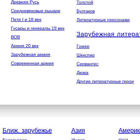
Древняя Русь
Толстой
Средневековые рыцари
Булгаков
Петр I и 18 век
Литературные персонажи
Гусары и генералы 19 век
Зарубежная литера
ВОВ
Армия 20 век
Гомер
Зарубежная армия
Шекспир
Современная армия
Сервантес
Дюма
Другие литературные герои
Ближ. зарубежье
Азия
Америк