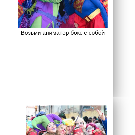
Возьми аниматор бокс с собой
а