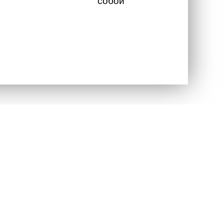
собой