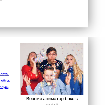
 обувь
 обувь
обувь
Возьми аниматор бокс с