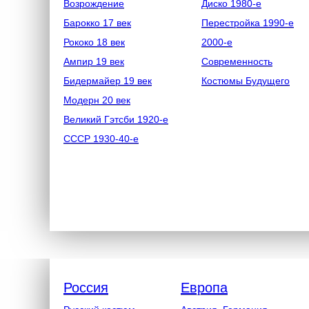
Возрождение
Диско 1980-е
Барокко 17 век
Перестройка 1990-е
Рококо 18 век
2000-е
Ампир 19 век
Современность
Бидермайер 19 век
Костюмы Будущего
Модерн 20 век
Великий Гэтсби 1920-е
СССР 1930-40-е
Россия
Европа