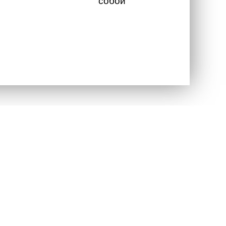
собой