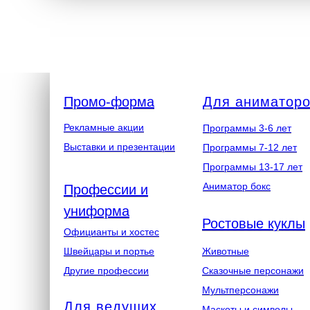
Промо-форма
Для аниматор
Рекламные акции
Программы 3-6 лет
Выставки и презентации
Программы 7-12 лет
Программы 13-17 лет
Аниматор бокс
Профессии и
униформа
Ростовые куклы
Официанты и хостес
Швейцары и портье
Животные
Другие профессии
Сказочные персонажи
Мультперсонажи
Для ведущих
Маскоты и символы