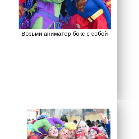
Возьми аниматор бокс с собой
а