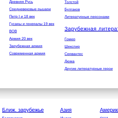
Древняя Русь
Толстой
Средневековые рыцари
Булгаков
Петр I и 18 век
Литературные персонажи
Гусары и генералы 19 век
Зарубежная литера
ВОВ
Армия 20 век
Гомер
Зарубежная армия
Шекспир
Современная армия
Сервантес
Дюма
Другие литературные герои
Ближ. зарубежье
Азия
Америк