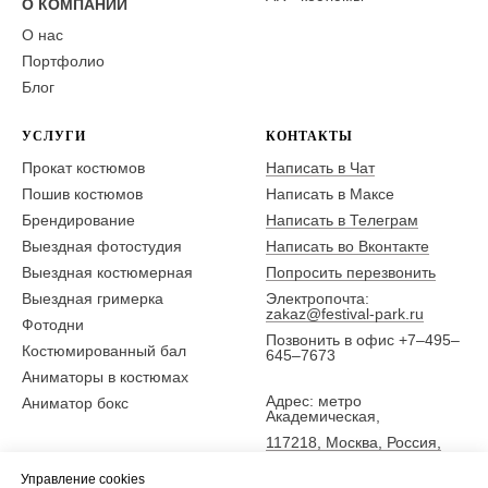
О КОМПАНИИ
О нас
Портфолио
Блог
УСЛУГИ
КОНТАКТЫ
Прокат костюмов
Написать в Чат
Пошив костюмов
Написать в Максе
Брендирование
Написать в Телеграм
Выездная фотостудия
Написать во Вконтакте
Выездная костюмерная
Попросить перезвонить
Выездная гримерка
Электропочта:
zakaz@festival-park.ru
Фотодни
Позвонить в офис +7–495–
Костюмированный бал
645–7673
Аниматоры в костюмах
Адрес: метро
Аниматор бокс
Академическая,
117218, Москва, Россия,
ул. Новочеремушкинская
Управление cookies
25,