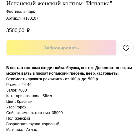
Испанский женский костюм "Испанка"
Фестиваль-парк
Артикул:
Н180107
3500,00
₽
Забронировать
В состав костюма входит юбка, блузка, цветок. Дополнительно, вы
можете взять в прокат испанский гребень, веер, кастоньеты.
Стоимость проката реквизита - от 100 р. до 500 р.
Размер: 44-46
Залог: 7000
Категория костюма: Silver
Цвет: Красный
Узор: горох
Себестоимость костюма: 35000
Пол: женский
Возрастная группа: взрослый
Материал: Атлас