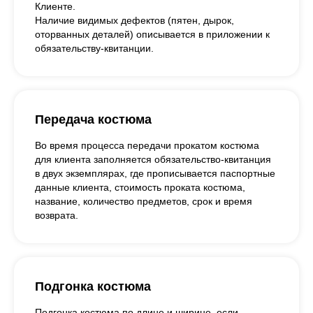
Клиенте.
Наличие видимых дефектов (пятен, дырок,
оторванных деталей) описывается в приложении к
обязательству-квитанции.
Передача костюма
Во время процесса передачи прокатом костюма
для клиента заполняется обязательство-квитанция
в двух экземплярах, где прописывается паспортные
данные клиента, стоимость проката костюма,
название, количество предметов, срок и время
возврата.
Подгонка костюма
Подгонка костюма по длине и ширине, если