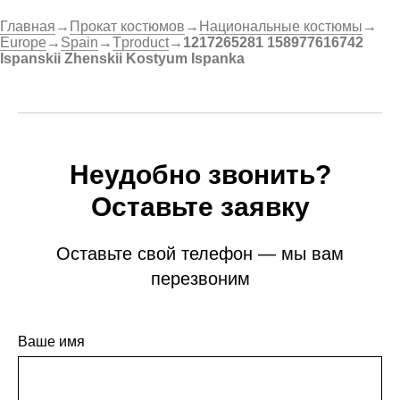
Главная
→
Прокат костюмов
→
Национальные костюмы
→
Europe
→
Spain
→
Tproduct
→
1217265281 158977616742
Ispanskii Zhenskii Kostyum Ispanka
Неудобно звонить?
Оставьте заявку
Оставьте свой телефон — мы вам
перезвоним
Ваше имя