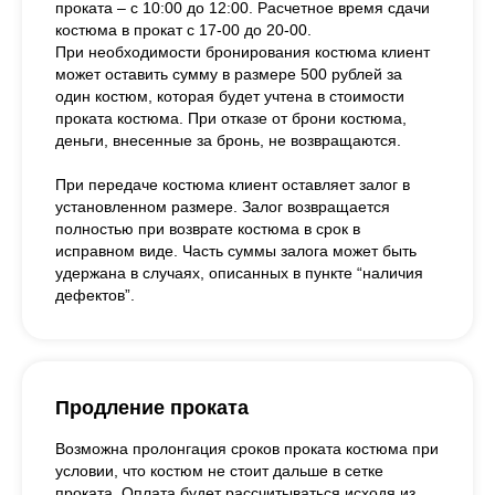
проката – с 10:00 до 12:00. Расчетное время сдачи
костюма в прокат с 17-00 до 20-00.
При необходимости бронирования костюма клиент
может оставить сумму в размере 500 рублей за
один костюм, которая будет учтена в стоимости
проката костюма. При отказе от брони костюма,
деньги, внесенные за бронь, не возвращаются.
При передаче костюма клиент оставляет залог в
установленном размере. Залог возвращается
полностью при возврате костюма в срок в
исправном виде. Часть суммы залога может быть
удержана в случаях, описанных в пункте “наличия
дефектов”.
Продление проката
Возможна пролонгация сроков проката костюма при
условии, что костюм не стоит дальше в сетке
проката. Оплата будет рассчитываться исходя из