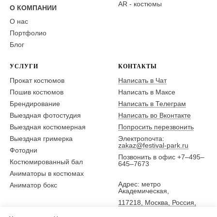
AR - костюмы
О КОМПАНИИ
О нас
Портфолио
Блог
УСЛУГИ
КОНТАКТЫ
Прокат костюмов
Написать в Чат
Пошив костюмов
Написать в Максе
Брендирование
Написать в Телеграм
Выездная фотостудия
Написать во Вконтакте
Выездная костюмерная
Попросить перезвонить
Выездная гримерка
Электропочта:
zakaz@festival-park.ru
Фотодни
Позвонить в офис +7–495–
Костюмированный бал
645–7673
Аниматоры в костюмах
Адрес: метро
Аниматор бокс
Академическая,
117218, Москва, Россия,
ул. Новочеремушкинская