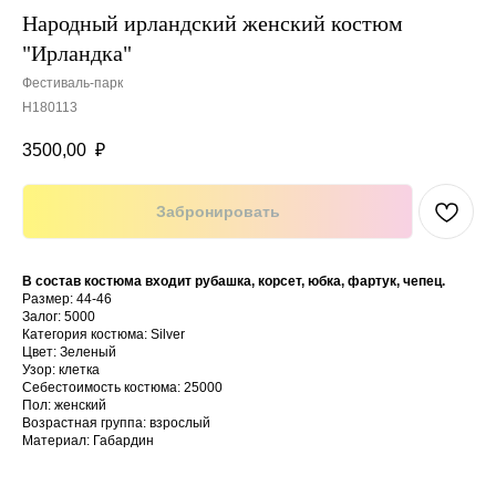
Народный ирландский женский костюм
"Ирландка"
Фестиваль-парк
H180113
3500,00
₽
Забронировать
В состав костюма входит рубашка, корсет, юбка, фартук, чепец.
Размер: 44-46
Залог: 5000
Категория костюма: Silver
Цвет: Зеленый
Узор: клетка
Себестоимость костюма: 25000
Пол: женский
Возрастная группа: взрослый
Материал: Габардин