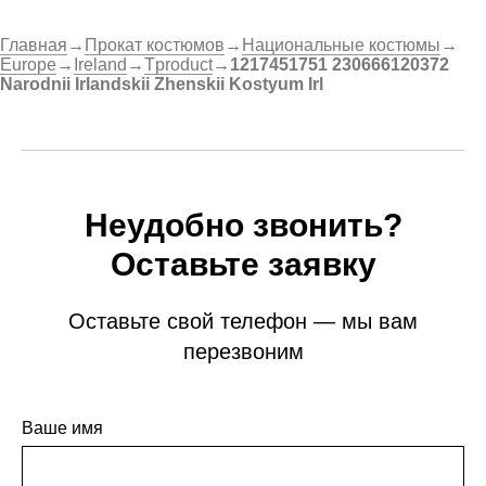
Главная
→
Прокат костюмов
→
Национальные костюмы
→
Europe
→
Ireland
→
Tproduct
→
1217451751 230666120372
Narodnii Irlandskii Zhenskii Kostyum Irl
Неудобно звонить?
Оставьте заявку
Оставьте свой телефон — мы вам
перезвоним
Ваше имя