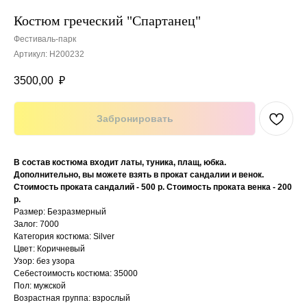
Костюм греческий "Спартанец"
Фестиваль-парк
Артикул:
Н200232
3500,00
₽
Забронировать
В состав костюма входит латы, туника, плащ, юбка.
Дополнительно, вы можете взять в прокат сандалии и венок.
Стоимость проката сандалий - 500 р. Стоимость проката венка - 200
р.
Размер: Безразмерный
Залог: 7000
Категория костюма: Silver
Цвет: Коричневый
Узор: без узора
Себестоимость костюма: 35000
Пол: мужской
Возрастная группа: взрослый