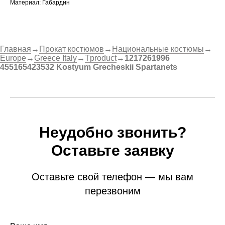
Материал: Габардин
Главная
→
Прокат костюмов
→
Национальные костюмы
→
Europe
→
Greece Italy
→
Tproduct
→
1217261996
455165423532 Kostyum Grecheskii Spartanets
Неудобно звонить?
Оставьте заявку
Оставьте свой телефон — мы вам
перезвоним