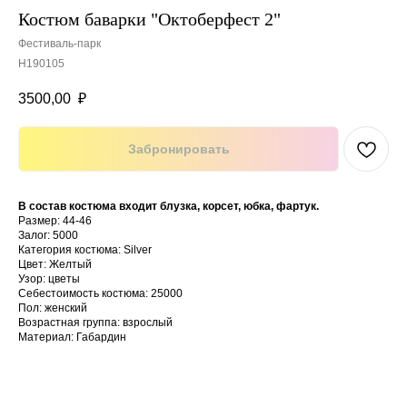
Костюм баварки "Октоберфест 2"
Фестиваль-парк
H190105
3500,00
₽
Забронировать
В состав костюма входит блузка, корсет, юбка, фартук.
Размер: 44-46
Залог: 5000
Категория костюма: Silver
Цвет: Желтый
Узор: цветы
Себестоимость костюма: 25000
Пол: женский
Возрастная группа: взрослый
Материал: Габардин