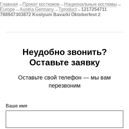
Главная
→
Прокат костюмов
→
Национальные костюмы
→
Europe
→
Austria Germany
→
Tproduct
→
1217254711
768947303872 Kostyum Bavarki Oktoberfest 2
Неудобно звонить?
Оставьте заявку
Оставьте свой телефон — мы вам
перезвоним
Ваше имя