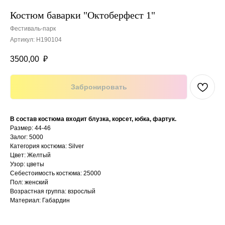
Костюм баварки "Октоберфест 1"
Фестиваль-парк
Артикул:
H190104
3500,00
₽
Забронировать
В состав костюма входит блузка, корсет, юбка, фартук.
Размер: 44-46
Залог: 5000
Категория костюма: Silver
Цвет: Желтый
Узор: цветы
Себестоимость костюма: 25000
Пол: женский
Возрастная группа: взрослый
Материал: Габардин