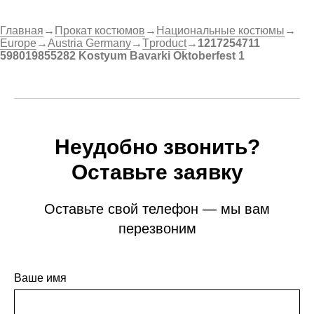
Главная
→
Прокат костюмов
→
Национальные костюмы
→
Europe
→
Austria Germany
→
Tproduct
→
1217254711
598019855282 Kostyum Bavarki Oktoberfest 1
Неудобно звонить?
Оставьте заявку
Оставьте свой телефон — мы вам
перезвоним
Ваше имя