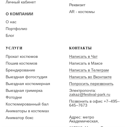
Личный кабинет
Реквизит
AR - костюмы
О КОМПАНИИ
О нас
Портфолио
Блог
УСЛУГИ
КОНТАКТЫ
Прокат костюмов
Написать в Чат
Пошив костюмов
Написать в Максе
Брендирование
Написать в Телеграм
Выездная фотостудия
Написать во Вконтакте
Выездная костюмерная
Попросить перезвонить
Выездная гримерка
Электропочта:
zakaz@festival-park.ru
Фотодни
Позвонить в офис +7–495–
Костюмированный бал
645–7673
Аниматоры в костюмах
Адрес: метро
Аниматор бокс
Академическая,