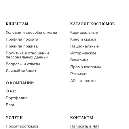
КЛИЕНТАМ
КАТАЛОГ КОСТЮМОВ
Условия и способы оплаты
Карнавальные
Правила проката
Кино и сказки
Правила пошива
Национальные
Политика в отношении
Исторические
персональных данных
Вечерние
Вопросы и ответы
Промо костюмы
Личный кабинет
Реквизит
AR - костюмы
О КОМПАНИИ
О нас
Портфолио
Блог
УСЛУГИ
КОНТАКТЫ
Прокат костюмов
Написать в Чат