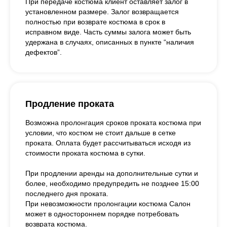
При передаче костюма клиент оставляет залог в
установленном размере. Залог возвращается
полностью при возврате костюма в срок в
исправном виде. Часть суммы залога может быть
удержана в случаях, описанных в пункте “наличия
дефектов”.
Продление проката
Возможна пролонгация сроков проката костюма при
условии, что костюм не стоит дальше в сетке
проката. Оплата будет рассчитываться исходя из
стоимости проката костюма в сутки.
При продлении аренды на дополнительные сутки и
более, необходимо предупредить не позднее 15:00
последнего дня проката.
При невозможности пролонгации костюма Салон
может в одностороннем порядке потребовать
возврата костюма.