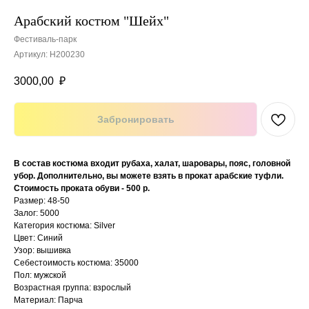
Арабский костюм "Шейх"
Фестиваль-парк
Артикул:
Н200230
3000,00
₽
Забронировать
В состав костюма входит рубаха, халат, шаровары, пояс, головной
убор. Дополнительно, вы можете взять в прокат арабские туфли.
Стоимость проката обуви - 500 р.
Размер: 48-50
Залог: 5000
Категория костюма: Silver
Цвет: Синий
Узор: вышивка
Себестоимость костюма: 35000
Пол: мужской
Возрастная группа: взрослый
Материал: Парча