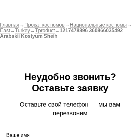
Главная
→
Прокат костюмов
→
Национальные костюмы
→
East
→
Turkey
→
Tproduct
→
1217478896 360866035492
Arabskii Kostyum Sheih
Неудобно звонить?
Оставьте заявку
Оставьте свой телефон — мы вам
перезвоним
Ваше имя