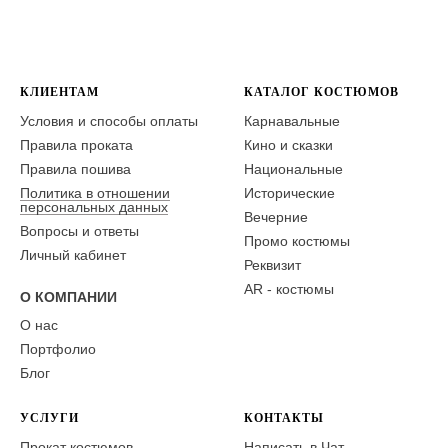
КЛИЕНТАМ
КАТАЛОГ КОСТЮМОВ
Условия и способы оплаты
Карнавальные
Правила проката
Кино и сказки
Правила пошива
Национальные
Политика в отношении
Исторические
персональных данных
Вечерние
Вопросы и ответы
Промо костюмы
Личный кабинет
Реквизит
AR - костюмы
О КОМПАНИИ
О нас
Портфолио
Блог
УСЛУГИ
КОНТАКТЫ
Прокат костюмов
Написать в Чат