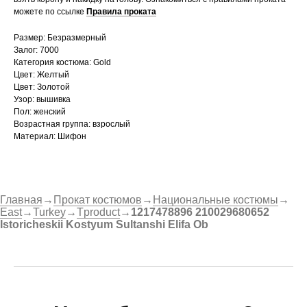
можете по ссылке
Правила проката
Размер: Безразмерный
Залог: 7000
Категория костюма: Gold
Цвет: Желтый
Цвет: Золотой
Узор: вышивка
Пол: женский
Возрастная группа: взрослый
Материал: Шифон
Главная
→
Прокат костюмов
→
Национальные костюмы
→
East
→
Turkey
→
Tproduct
→
1217478896 210029680652
Istoricheskii Kostyum Sultanshi Elifa Ob