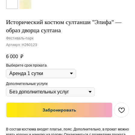
Исторический костюм султанши "Элифа" —
образ дворца султана
Фестиваль-парк
Артикул:
Н260123
6 000
₽
Выберите срок проката
Дополнительные услуги
Забронировать
В состав костюма входят платье, пояс. Дополнительно, в прокат можно
взять корону и накидку на голову. Ознакомиться с правилами проката