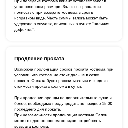
При передаче костюма клиент оставляет залог в
установленном размере. Залог возвращается
полностью при возврате костюма в срок в
исправном виде. Часть суммы залога может быть
удержана в случаях, описанных в пункте “наличия
дефектов”.
Продление проката
Возможна пролонгация сроков проката костюма при
условии, что костюм не стоит дальше в сетке
проката. Оплата будет рассчитываться исходя из
стоимости проката костюма в сутки.
При продлении аренды на дополнительные сутки и
более, необходимо предупредить не позднее 15:00
последнего дня проката.
При невозможности пролонгации костюма Салон
может в одностороннем порядке потребовать
возврата костюма.