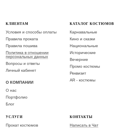
КЛИЕНТАМ
КАТАЛОГ КОСТЮМОВ
Условия и способы оплаты
Карнавальные
Правила проката
Кино и сказки
Правила пошива
Национальные
Политика в отношении
Исторические
персональных данных
Вечерние
Вопросы и ответы
Промо костюмы
Личный кабинет
Реквизит
AR - костюмы
О КОМПАНИИ
О нас
Портфолио
Блог
УСЛУГИ
КОНТАКТЫ
Прокат костюмов
Написать в Чат