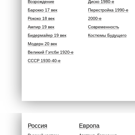
Возрождение
Диско 1980-е
Барокко 17 век
Перестройка 1990-е
Рококо 18 век
2000-е
Ампир 19 век
Современность
Бидермайер 19 век
Костюмы Будущего
Модерн 20 век
Великий Гэтсби 1920-е
СССР 1930-40-е
Россия
Европа