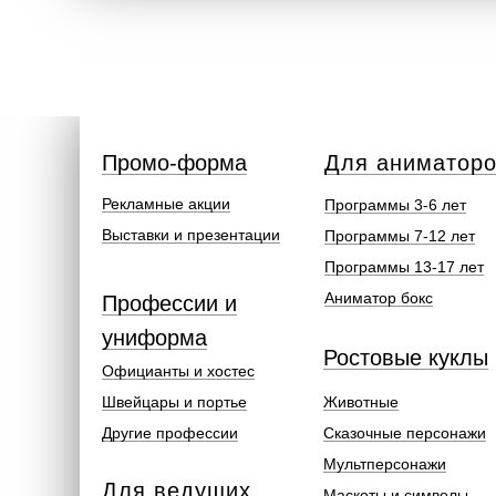
Промо-форма
Для аниматор
Рекламные акции
Программы 3-6 лет
Выставки и презентации
Программы 7-12 лет
Программы 13-17 лет
Аниматор бокс
Профессии и
униформа
Ростовые куклы
Официанты и хостес
Швейцары и портье
Животные
Другие профессии
Сказочные персонажи
Мультперсонажи
Для ведущих
Маскоты и символы