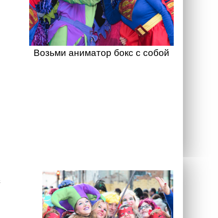
Возьми аниматор бокс с собой
а