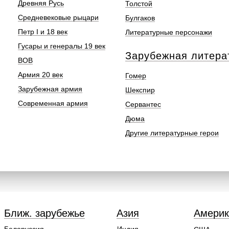
Древняя Русь
Толстой
Средневековые рыцари
Булгаков
Петр I и 18 век
Литературные персонажи
Гусары и генералы 19 век
Зарубежная литера
ВОВ
Армия 20 век
Гомер
Зарубежная армия
Шекспир
Современная армия
Сервантес
Дюма
Другие литературные герои
Ближ. зарубежье
Азия
Америк