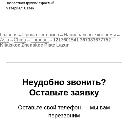
Возрастная группа: взрослый
Материал: Сатен
Главная
→
Прокат костюмов
→
Национальные костюмы
→
Asia
→
China
→
Tproduct
→
1217601541 367383677752
Kitaiskoe Zhenskoe Plate Lazur
Неудобно звонить?
Оставьте заявку
Оставьте свой телефон — мы вам
перезвоним