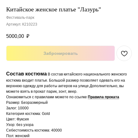
Китайское женское платье "Лазурь"
Фестиваль-парк
Артикул:
К210223
5000,00
₽
Забронировать
Состав костюма
В состав китайского национального женского
костюма входит платье. Большой размер позволяет одевать его на
верхнюю одежду для работы актеров на улице.Дополнительно, вы
можете взять в прокат парик, зонт, веер.
Ознакомиться с правилами можете по ссылке
Правила проката
Размер: Безразмерный
Залог: 10000
Категория костюма: Gold
Цвет: Фуксия
Узор: без узора
Себестоимость костюма: 40000
Пол: женский