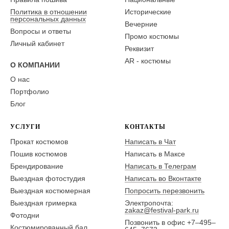
Политика в отношении
Исторические
персональных данных
Вечерние
Вопросы и ответы
Промо костюмы
Личный кабинет
Реквизит
AR - костюмы
О КОМПАНИИ
О нас
Портфолио
Блог
УСЛУГИ
КОНТАКТЫ
Прокат костюмов
Написать в Чат
Пошив костюмов
Написать в Максе
Брендирование
Написать в Телеграм
Выездная фотостудия
Написать во Вконтакте
Выездная костюмерная
Попросить перезвонить
Выездная гримерка
Электропочта:
zakaz@festival-park.ru
Фотодни
Позвонить в офис +7–495–
Костюмированный бал