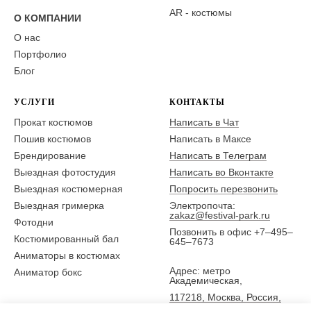
AR - костюмы
О КОМПАНИИ
О нас
Портфолио
Блог
УСЛУГИ
КОНТАКТЫ
Прокат костюмов
Написать в Чат
Пошив костюмов
Написать в Максе
Брендирование
Написать в Телеграм
Выездная фотостудия
Написать во Вконтакте
Выездная костюмерная
Попросить перезвонить
Выездная гримерка
Электропочта:
zakaz@festival-park.ru
Фотодни
Позвонить в офис +7–495–
Костюмированный бал
645–7673
Аниматоры в костюмах
Адрес: метро
Аниматор бокс
Академическая,
117218, Москва, Россия,