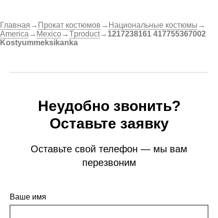
Главная
→
Прокат костюмов
→
Национальные костюмы
→
America
→
Mexico
→
Tproduct
→
1217238161 417755367002
Kostyummeksikanka
Неудобно звонить?
Оставьте заявку
Оставьте свой телефон — мы вам
перезвоним
Ваше имя