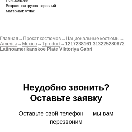
Пол: женский
Возрастная группа: взрослый
Материал: Атлас
Главная
→
Прокат костюмов
→
Национальные костюмы
→
America
→
Mexico
→
Tproduct
→
1217238161 313225280872
Latinoamerikanskoe Plate Viktoriya Gabri
Неудобно звонить?
Оставьте заявку
Оставьте свой телефон — мы вам
перезвоним