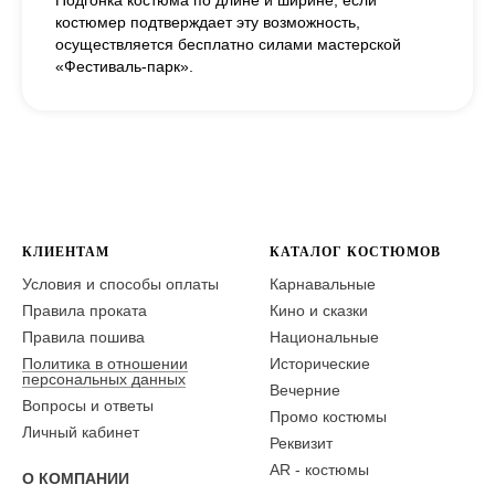
Подгонка костюма по длине и ширине, если
костюмер подтверждает эту возможность,
осуществляется бесплатно силами мастерской
«Фестиваль-парк».
КЛИЕНТАМ
КАТАЛОГ КОСТЮМОВ
Условия и способы оплаты
Карнавальные
Правила проката
Кино и сказки
Правила пошива
Национальные
Политика в отношении
Исторические
персональных данных
Вечерние
Вопросы и ответы
Промо костюмы
Личный кабинет
Реквизит
AR - костюмы
О КОМПАНИИ