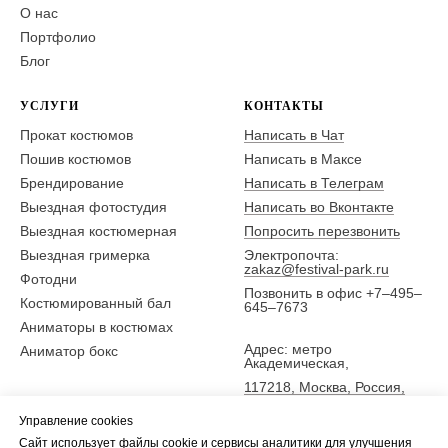
О нас
Портфолио
Блог
УСЛУГИ
КОНТАКТЫ
Прокат костюмов
Написать в Чат
Пошив костюмов
Написать в Максе
Брендирование
Написать в Телеграм
Выездная фотостудия
Написать во Вконтакте
Выездная костюмерная
Попросить перезвонить
Выездная гримерка
Электропочта:
zakaz@festival-park.ru
Фотодни
Позвонить в офис +7–495–
Костюмированный бал
645–7673
Аниматоры в костюмах
Адрес: метро
Аниматор бокс
Академическая,
117218, Москва, Россия,
ул. Новочеремушкинская
Управление cookies
25,
Сайт использует файлы cookie и сервисы аналитики для улучшения