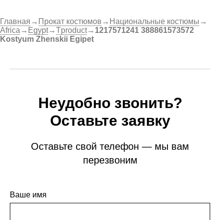
Главная
→
Прокат костюмов
→
Национальные костюмы
→
Africa
→
Egypt
→
Tproduct
→
1217571241 388861573572
Kostyum Zhenskii Egipet
Неудобно звонить?
Оставьте заявку
Оставьте свой телефон — мы вам
перезвоним
Ваше имя