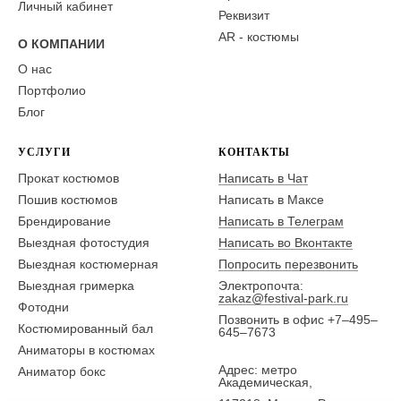
Личный кабинет
Реквизит
AR - костюмы
О КОМПАНИИ
О нас
Портфолио
Блог
УСЛУГИ
КОНТАКТЫ
Прокат костюмов
Написать в Чат
Пошив костюмов
Написать в Максе
Брендирование
Написать в Телеграм
Выездная фотостудия
Написать во Вконтакте
Выездная костюмерная
Попросить перезвонить
Выездная гримерка
Электропочта:
zakaz@festival-park.ru
Фотодни
Позвонить в офис +7–495–
Костюмированный бал
645–7673
Аниматоры в костюмах
Адрес: метро
Аниматор бокс
Академическая,