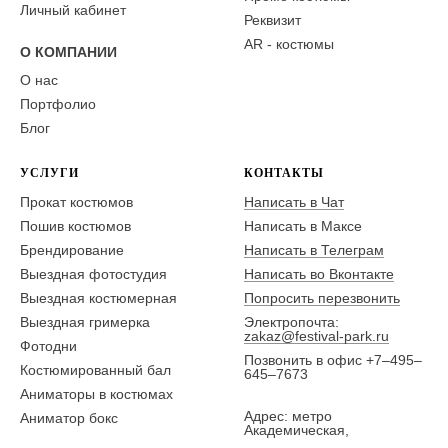
Личный кабинет
Реквизит
AR - костюмы
О КОМПАНИИ
О нас
Портфолио
Блог
УСЛУГИ
КОНТАКТЫ
Прокат костюмов
Написать в Чат
Пошив костюмов
Написать в Максе
Брендирование
Написать в Телеграм
Выездная фотостудия
Написать во Вконтакте
Выездная костюмерная
Попросить перезвонить
Выездная гримерка
Электропочта:
zakaz@festival-park.ru
Фотодни
Позвонить в офис +7–495–
Костюмированный бал
645–7673
Аниматоры в костюмах
Адрес: метро
Аниматор бокс
Академическая,