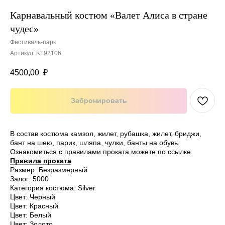
Карнавальный костюм «Валет Алиса в стране
чудес»
Фестиваль-парк
Артикул:
K192106
4500,00
₽
Забронировать
В состав костюма камзол, жилет, рубашка, жилет, бриджи,
бант на шею, парик, шляпа, чулки, банты на обувь.
Ознакомиться с правилами проката можете по ссылке
Правила проката
Размер: Безразмерный
Залог: 5000
Категория костюма: Silver
Цвет: Черный
Цвет: Красный
Цвет: Белый
Цвет: Золото