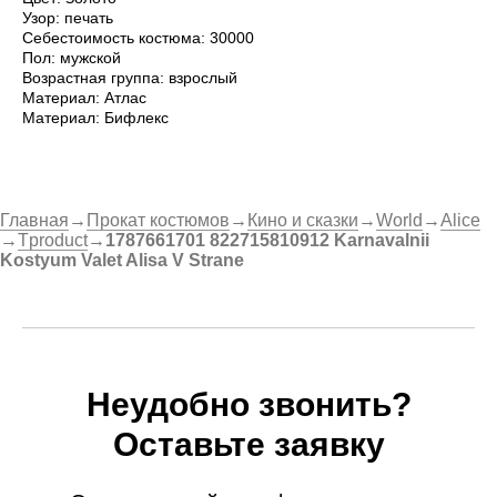
Узор: печать
Себестоимость костюма: 30000
Пол: мужской
Возрастная группа: взрослый
Материал: Атлас
Материал: Бифлекс
Главная
→
Прокат костюмов
→
Кино и сказки
→
World
→
Alice
→
Tproduct
→
1787661701 822715810912 Karnavalnii
Kostyum Valet Alisa V Strane
Неудобно звонить?
Оставьте заявку